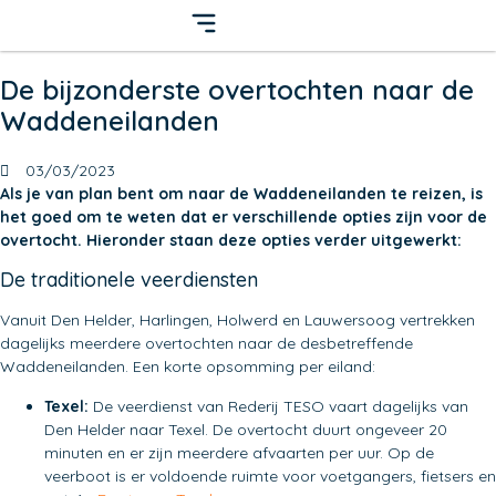
De bijzonderste overtochten naar de
Waddeneilanden
03/03/2023
Als je van plan bent om naar de Waddeneilanden te reizen, is
het goed om te weten dat er verschillende opties zijn voor de
overtocht. Hieronder staan deze opties verder uitgewerkt:
De traditionele veerdiensten
Vanuit Den Helder, Harlingen, Holwerd en Lauwersoog vertrekken
dagelijks meerdere overtochten naar de desbetreffende
Waddeneilanden. Een korte opsomming per eiland:
Texel:
De veerdienst van Rederij TESO vaart dagelijks van
Den Helder naar Texel. De overtocht duurt ongeveer 20
minuten en er zijn meerdere afvaarten per uur. Op de
veerboot is er voldoende ruimte voor voetgangers, fietsers en