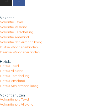
Vakantie
Vakantie Texel
Vakantie Vlieland
Vakantie Terschelling
Vakantie Ameland
Vakantie Schiermonnikoog
Duitse Waddeneilanden
Deense Waddeneilanden
Hotels
Hotels Texel
Hotels Vlieland
Hotels Terschelling
Hotels Ameland
Hotels Schiermonnikoog
Vakantiehuizen
Vakantiehuis Texel
Vakantiehuis Vlieland