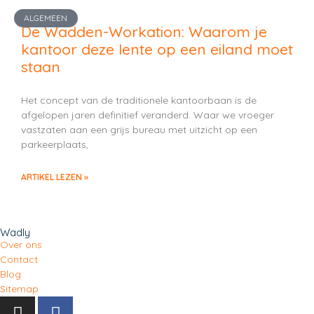
ALGEMEEN
De Wadden-Workation: Waarom je
kantoor deze lente op een eiland moet
staan
Het concept van de traditionele kantoorbaan is de
afgelopen jaren definitief veranderd. Waar we vroeger
vastzaten aan een grijs bureau met uitzicht op een
parkeerplaats,
ARTIKEL LEZEN »
Wadly
Over ons
Contact
Blog
Sitemap