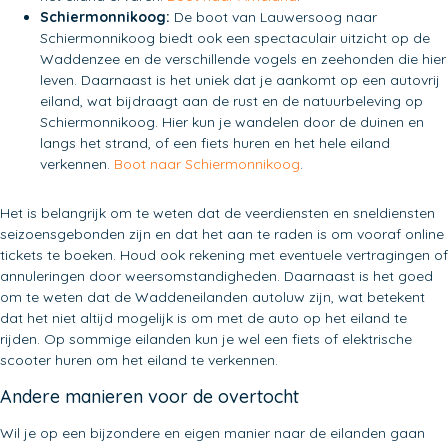
Schiermonnikoog:
De boot van Lauwersoog naar
Schiermonnikoog biedt ook een spectaculair uitzicht op de
Waddenzee en de verschillende vogels en zeehonden die hier
leven. Daarnaast is het uniek dat je aankomt op een autovrij
eiland, wat bijdraagt aan de rust en de natuurbeleving op
Schiermonnikoog. Hier kun je wandelen door de duinen en
langs het strand, of een fiets huren en het hele eiland
verkennen.
Boot naar Schiermonnikoog
.
Het is belangrijk om te weten dat de veerdiensten en sneldiensten
seizoensgebonden zijn en dat het aan te raden is om vooraf online
tickets te boeken. Houd ook rekening met eventuele vertragingen of
annuleringen door weersomstandigheden. Daarnaast is het goed
om te weten dat de Waddeneilanden autoluw zijn, wat betekent
dat het niet altijd mogelijk is om met de auto op het eiland te
rijden. Op sommige eilanden kun je wel een fiets of elektrische
scooter huren om het eiland te verkennen.
Andere manieren voor de overtocht
Wil je op een bijzondere en eigen manier naar de eilanden gaan