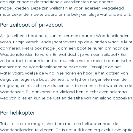
dan zijn er naast de traditionele veerdiensten nog andere
mogelijkheden. Deze zijn wellicht niet voor iedereen weggelegd
maar zeker de moeite waard om te bekijken als je wat anders wilt.
Per zeilboot of privéboot
Als je zelf een boot hebt, kun je hiermee naar de Waddeneilanden
varen. Er zijn verschillende jachthavens op de eilanden waar je kunt
aanmeren. Het is ook mogelijk om een boot te huren om naar de
Waddeneilanden te varen. En wat dacht je van een zeilboot? Een
zeilboottocht naar Vlieland is misschien wel de meest romantische
manier om de Waddeneilanden te bezoeken. Terwijl je op het
water vaart, voel je de wind in je haren en hoor je het klotsen van
de golven tegen de boot. Je hebt alle tijd om te genieten van de
omgeving en misschien zelfs een duik te nemen in het water van de
Waddenzee. Bij aankomst op Vlieland ben je echt even helemaal
weg van alles en kun je de rust en de stilte van het eiland opzoeken.
Per helikopter
Tot slot is er de mogelijkheid om met een helikopter naar de
Waddeneilanden te vliegen. Dit is natuurlijk een erg exclusieve optie