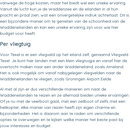
vanwege de hoge kosten, maar het biedt wel een unieke ervaring.
Vanuit de lucht kun je de Waddenzee en de eilanden in al hun
pracht en praal zien, wat een onvergetelijke indruk achterlaat. Dit is
een bijzondere manier om te genieten van de schoonheid van de
Waddeneilanden en kan een unieke ervaring zijn voor wie hier
budget voor heeft.
Per vliegtuig
Voor Texel is er een vliegveld op het eiland zelf, genaamd Vliegveld
Texel. Je kunt hier landen met een klein vliegtuigje en vanaf hier de
overtocht maken naar een ander Waddeneiland, zoals Ameland.
Het is ook mogelijk om vanaf nabijgelegen vliegvelden naar de
Waddeneilanden te vliegen, zoals Groningen Airport Eelde.
Al met al zijn er dus verschillende manieren om naar de
Waddeneilanden te reizen en ze allemaal bieden unieke ervaringen.
Of je nu met de veerboot gaat, met een zeilboot of zelfs met een
helikopter, elke manier van reizen heeft zijn eigen charme en
bijzonderheden. Het is daarom aan te raden om verschillende
opties te overwegen en te kijken welke manier het beste past bij
jouw interesses en budget.