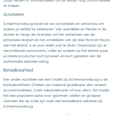
zoals fietsen of strandstoelen, om je verblijf nog comfortabeler
te maken.
Activiteiten
Schiermonnikoog biedt tal van activiteiten en attracties om
tijdens je verblijf te verkennen. Van wandelen en fietsen in de
duinen en langs de stranden tot het verkennen van de
pittoreske dorpen en het ontdekken van de rijke flora en fauna
van het eiland, is er voor ieder wat te doen. Daarnaast zijn er
verschillende restaurants, cafés en winkels op het eiland waar
je lokale producten kunt proeven en kunt genieten van de
authentieke eilandervaring.
Betaalbaarheid
Een ander voordeel van een chalet op Schiermonnikoog is de
betaalbaarheid. Chalets zijn meestal goedkoper dan andere
accommodaties, zoals vakantiehuizen of luxe villa’s. Dit maakt
het een populaire optie voor gezinnen, stellen en groepen
vrienden die op zoek zijn naar een betaalbare vakantie op
Schiermonnikoog.