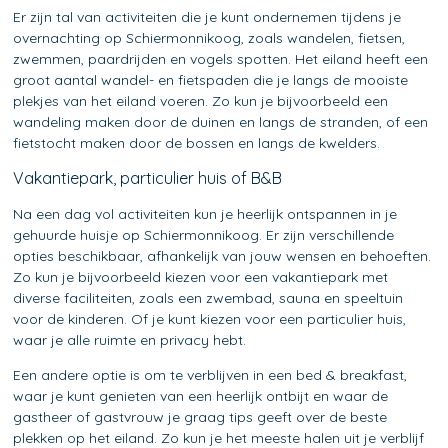
Er zijn tal van activiteiten die je kunt ondernemen tijdens je
overnachting op Schiermonnikoog, zoals wandelen, fietsen,
zwemmen, paardrijden en vogels spotten. Het eiland heeft een
groot aantal wandel- en fietspaden die je langs de mooiste
plekjes van het eiland voeren. Zo kun je bijvoorbeeld een
wandeling maken door de duinen en langs de stranden, of een
fietstocht maken door de bossen en langs de kwelders.
Vakantiepark, particulier huis of B&B
Na een dag vol activiteiten kun je heerlijk ontspannen in je
gehuurde huisje op Schiermonnikoog. Er zijn verschillende
opties beschikbaar, afhankelijk van jouw wensen en behoeften.
Zo kun je bijvoorbeeld kiezen voor een vakantiepark met
diverse faciliteiten, zoals een zwembad, sauna en speeltuin
voor de kinderen. Of je kunt kiezen voor een particulier huis,
waar je alle ruimte en privacy hebt.
Een andere optie is om te verblijven in een bed & breakfast,
waar je kunt genieten van een heerlijk ontbijt en waar de
gastheer of gastvrouw je graag tips geeft over de beste
plekken op het eiland. Zo kun je het meeste halen uit je verblijf