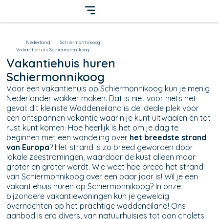
Nederland
Schiermonnikoog
Vakantiehuis Schiermonnikoog
Vakantiehuis huren
Schiermonnikoog
Voor een vakantiehuis op Schiermonnikoog kun je menig
Nederlander wakker maken. Dat is niet voor niets het
geval: dit kleinste Waddeneiland is de ideale plek voor
een ontspannen vakantie waarin je kunt uitwaaien én tot
rust kunt komen. Hoe heerlijk is het om je dag te
beginnen met een wandeling over
het breedste strand
van Europa
? Het strand is zo breed geworden door
lokale zeestromingen, waardoor de kust alleen maar
groter en groter wordt. Wie weet hoe breed het strand
van Schiermonnikoog over een paar jaar is! Wil je een
vakantiehuis huren op Schiermonnikoog? In onze
bijzondere vakantiewoningen kun je geweldig
overnachten op het prachtige waddeneiland! Ons
aanbod is erg divers, van natuurhuisjes tot aan chalets.