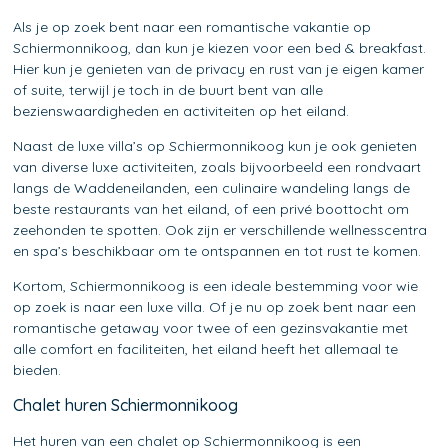
Als je op zoek bent naar een romantische vakantie op
Schiermonnikoog, dan kun je kiezen voor een bed & breakfast.
Hier kun je genieten van de privacy en rust van je eigen kamer
of suite, terwijl je toch in de buurt bent van alle
bezienswaardigheden en activiteiten op het eiland.
Naast de luxe villa’s op Schiermonnikoog kun je ook genieten
van diverse luxe activiteiten, zoals bijvoorbeeld een rondvaart
langs de Waddeneilanden, een culinaire wandeling langs de
beste restaurants van het eiland, of een privé boottocht om
zeehonden te spotten. Ook zijn er verschillende wellnesscentra
en spa’s beschikbaar om te ontspannen en tot rust te komen.
Kortom, Schiermonnikoog is een ideale bestemming voor wie
op zoek is naar een luxe villa. Of je nu op zoek bent naar een
romantische getaway voor twee of een gezinsvakantie met
alle comfort en faciliteiten, het eiland heeft het allemaal te
bieden.
Chalet huren Schiermonnikoog
Het huren van een chalet op Schiermonnikoog is een