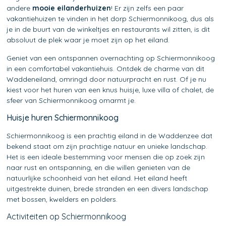
andere
mooie eilanderhuizen
! Er zijn zelfs een paar
vakantiehuizen te vinden in het dorp Schiermonnikoog, dus als
je in de buurt van de winkeltjes en restaurants wil zitten, is dit
absoluut de plek waar je moet zijn op het eiland.
Geniet van een ontspannen overnachting op Schiermonnikoog
in een comfortabel vakantiehuis. Ontdek de charme van dit
Waddeneiland, omringd door natuurpracht en rust. Of je nu
kiest voor het huren van een knus huisje, luxe villa of chalet, de
sfeer van Schiermonnikoog omarmt je.
Huisje huren Schiermonnikoog
Schiermonnikoog is een prachtig eiland in de Waddenzee dat
bekend staat om zijn prachtige natuur en unieke landschap.
Het is een ideale bestemming voor mensen die op zoek zijn
naar rust en ontspanning, en die willen genieten van de
natuurlijke schoonheid van het eiland. Het eiland heeft
uitgestrekte duinen, brede stranden en een divers landschap
met bossen, kwelders en polders.
Activiteiten op Schiermonnikoog