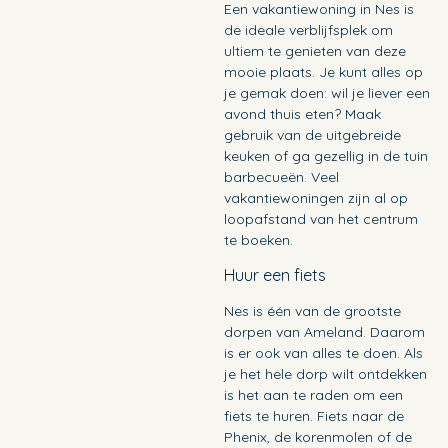
Een vakantiewoning in Nes is
de ideale verblijfsplek om
ultiem te genieten van deze
mooie plaats. Je kunt alles op
je gemak doen: wil je liever een
avond thuis eten? Maak
gebruik van de uitgebreide
keuken of ga gezellig in de tuin
barbecueën. Veel
vakantiewoningen zijn al op
loopafstand van het centrum
te boeken.
Huur een fiets
Nes is één van de grootste
dorpen van Ameland. Daarom
is er ook van alles te doen. Als
je het hele dorp wilt ontdekken
is het aan te raden om een
fiets te huren. Fiets naar de
Phenix, de korenmolen of de