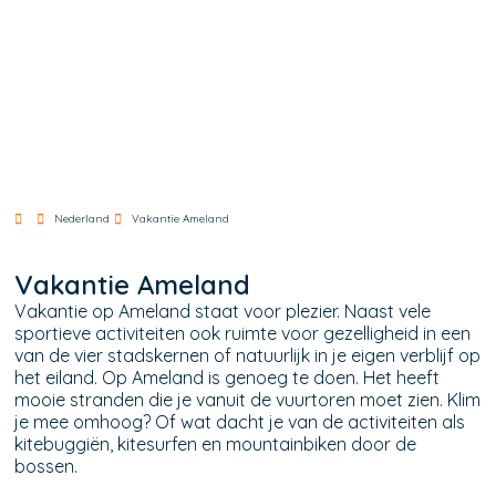
Nederland
Vakantie Ameland
Vakantie Ameland
Vakantie op Ameland staat voor plezier. Naast vele
sportieve activiteiten ook ruimte voor gezelligheid in een
van de vier stadskernen of natuurlijk in je eigen verblijf op
het eiland. Op Ameland is genoeg te doen. Het heeft
mooie stranden die je vanuit de vuurtoren moet zien. Klim
je mee omhoog? Of wat dacht je van de activiteiten als
kitebuggiën, kitesurfen en mountainbiken door de
bossen.