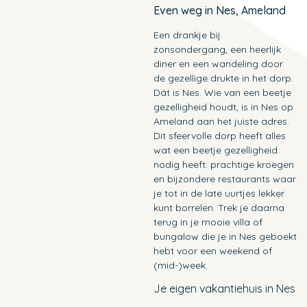
Even weg in Nes, Ameland
Een drankje bij
zonsondergang, een heerlijk
diner en een wandeling door
de gezellige drukte in het dorp.
Dát is Nes. Wie van een beetje
gezelligheid houdt, is in Nes op
Ameland aan het juiste adres.
Dit sfeervolle dorp heeft alles
wat een beetje gezelligheid
nodig heeft: prachtige kroegen
en bijzondere restaurants waar
je tot in de late uurtjes lekker
kunt borrelen. Trek je daarna
terug in je mooie villa of
bungalow die je in Nes geboekt
hebt voor een weekend of
(mid-)week.
Je eigen vakantiehuis in Nes