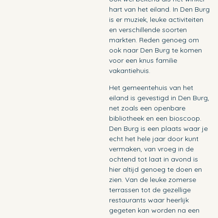
hart van het eiland. In Den Burg
is er muziek, leuke activiteiten
en verschillende soorten
markten. Reden genoeg om
ook naar Den Burg te komen
voor een knus familie
vakantiehuis.
Het gemeentehuis van het
eiland is gevestigd in Den Burg,
net zoals een openbare
bibliotheek en een bioscoop.
Den Burg is een plaats waar je
echt het hele jaar door kunt
vermaken, van vroeg in de
ochtend tot laat in avond is
hier altijd genoeg te doen en
zien. Van de leuke zomerse
terrassen tot de gezellige
restaurants waar heerlijk
gegeten kan worden na een