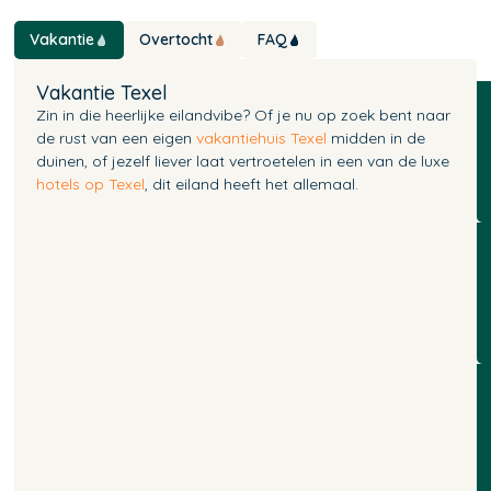
Vakantie
Overtocht
FAQ
Vakantie Texel
Zin in die heerlijke eilandvibe? Of je nu op zoek bent naar
de rust van een eigen
vakantiehuis Texel
midden in de
duinen, of jezelf liever laat vertroetelen in een van de luxe
hotels op Texel
, dit eiland heeft het allemaal.