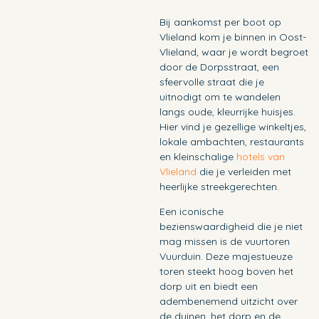
Bij aankomst per boot op
Vlieland kom je binnen in Oost-
Vlieland, waar je wordt begroet
door de Dorpsstraat, een
sfeervolle straat die je
uitnodigt om te wandelen
langs oude, kleurrijke huisjes.
Hier vind je gezellige winkeltjes,
lokale ambachten, restaurants
en kleinschalige
hotels van
Vlieland
die je verleiden met
heerlijke streekgerechten.
Een iconische
bezienswaardigheid die je niet
mag missen is de vuurtoren
Vuurduin. Deze majestueuze
toren steekt hoog boven het
dorp uit en biedt een
adembenemend uitzicht over
de duinen, het dorp en de