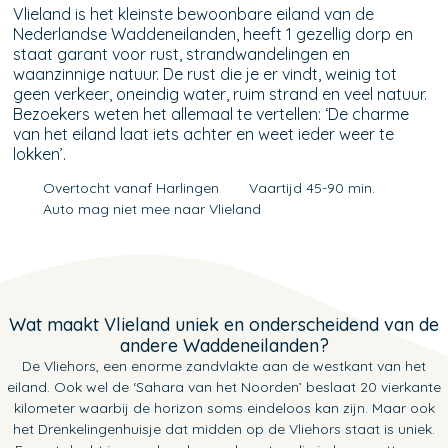
Vlieland is het kleinste bewoonbare eiland van de
Nederlandse Waddeneilanden, heeft 1 gezellig dorp en
staat garant voor rust, strandwandelingen en
waanzinnige natuur. De rust die je er vindt, weinig tot
geen verkeer, oneindig water, ruim strand en veel natuur.
Bezoekers weten het allemaal te vertellen: ‘De charme
van het eiland laat iets achter en weet ieder weer te
lokken’.
Overtocht vanaf Harlingen
Vaartijd 45-90 min.
Auto mag niet mee naar Vlieland
Wat maakt Vlieland uniek en onderscheidend van de
andere Waddeneilanden?
De Vliehors, een enorme zandvlakte aan de westkant van het
eiland. Ook wel de ‘Sahara van het Noorden’ beslaat 20 vierkante
kilometer waarbij de horizon soms eindeloos kan zijn. Maar ook
het Drenkelingenhuisje dat midden op de Vliehors staat is uniek.