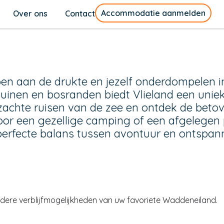
Accommodatie aanmelden
Over ons
Contact
n aan de drukte en jezelf onderdompelen in 
inen en bosranden biedt Vlieland een uniek
zachte ruisen van de zee en ontdek de beto
t voor een gezellige camping of een afgelege
perfecte balans tussen avontuur en ontspann
dere verblijfmogelijkheden van uw favoriete Waddeneiland.