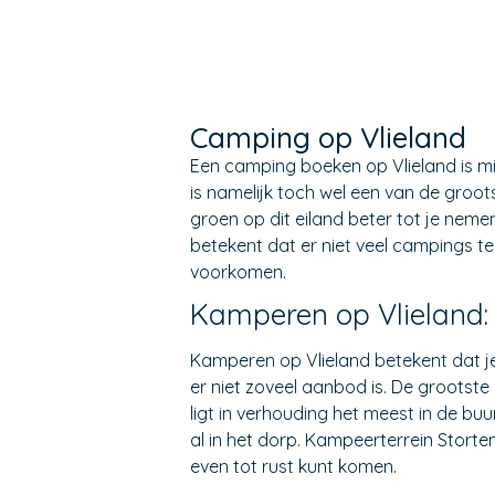
Camping op Vlieland
Een camping boeken op Vlieland is mi
is namelijk toch wel een van de groo
groen op dit eiland beter tot je nem
betekent dat er niet veel campings te v
voorkomen.
Kamperen op Vlieland:
Kamperen op Vlieland betekent dat je
er niet zoveel aanbod is. De grootst
ligt in verhouding het meest in de bu
al in het dorp. Kampeerterrein Storte
even tot rust kunt komen.