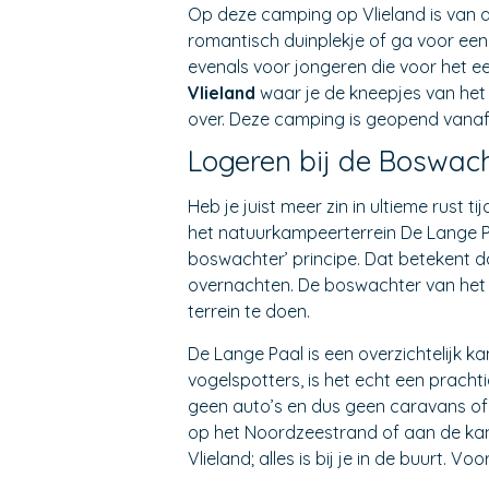
Op deze camping op Vlieland is van a
romantisch duinplekje of ga voor een 
evenals voor jongeren die voor het ee
Vlieland
waar je de kneepjes van het s
over. Deze camping is geopend vanaf 1
Logeren bij de Boswach
Heb je juist meer zin in ultieme rust
het natuurkampeerterrein De Lange P
boswachter’ principe. Dat betekent d
overnachten. De boswachter van het
terrein te doen.
De Lange Paal is een overzichtelijk k
vogelspotters, is het echt een pracht
geen auto’s en dus geen caravans of 
op het Noordzeestrand of aan de ka
Vlieland; alles is bij je in de buurt. V