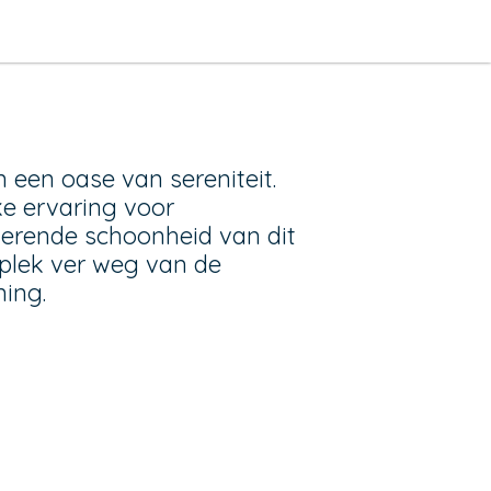
een oase van sereniteit.
e ervaring voor
verende schoonheid van dit
n plek ver weg van de
ing.