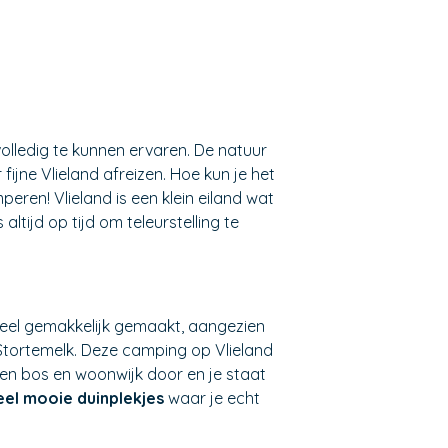
olledig te kunnen ervaren. De natuur
jne Vlieland afreizen. Hoe kun je het
peren! Vlieland is een klein eiland wat
altijd op tijd om teleurstelling te
 heel gemakkelijk gemaakt, aangezien
 Stortemelk. Deze camping op Vlieland
 een bos en woonwijk door en je staat
eel mooie duinplekjes
waar je echt