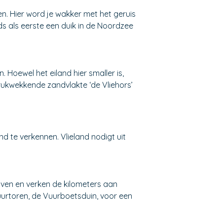
n. Hier word je wakker met het geruis
ds als eerste een duik in de Noordzee
 Hoewel het eiland hier smaller is,
rukwekkende zandvlakte ‘de Vliehors’
d te verkennen. Vlieland nodigt uit
haven en verken de kilometers aan
uurtoren, de Vuurboetsduin, voor een