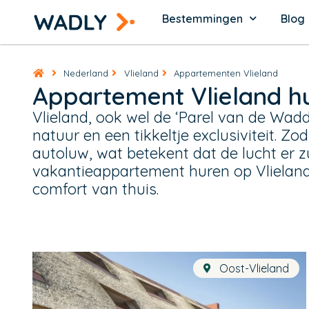
Bestemmingen
Blog
Nederland
Vlieland
Appartementen Vlieland
Appartement Vlieland h
Vlieland, ook wel de ‘Parel van de Wad
natuur en een tikkeltje exclusiviteit. Zo
autoluw, wat betekent dat de lucht er zu
vakantieappartement huren op Vlieland
comfort van thuis.
Oost-Vlieland