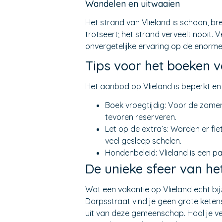
Wandelen en uitwaaien
Het strand van Vlieland is schoon, br
trotseert; het strand verveelt nooit.
onvergetelijke ervaring op de enorme
Tips voor het boeken 
Het aanbod op Vlieland is beperkt en 
Boek vroegtijdig: Voor de zome
tevoren reserveren.
Let op de extra’s: Worden er fi
veel gesleep schelen.
Hondenbeleid: Vlieland is een pa
De unieke sfeer van he
Wat een vakantie op Vlieland echt bij
Dorpsstraat vind je geen grote kete
uit van deze gemeenschap. Haal je ver