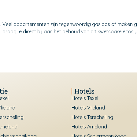
d. Veel appartementen zijn tegenwoordig gasloos of maken g
n, draag je direct bij aan het behoud van dit kwetsbare ecos
tie
Hotels
exel
Hotels Texel
lieland
Hotels Vlieland
erschelling
Hotels Terschelling
Ameland
Hotels Ameland
Schiermonnikoog
Hotels Schiermonnikoog