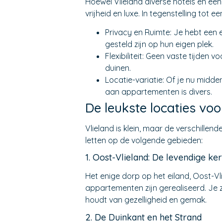
Hoewel Vlieland diverse hotels en ee
vrijheid en luxe. In tegenstelling tot
Privacy en Ruimte: Je hebt een 
gesteld zijn op hun eigen plek.
Flexibiliteit: Geen vaste tijden 
duinen.
Locatie-variatie: Of je nu midden
aan appartementen is divers.
De leukste locaties v
Vlieland is klein, maar de verschille
letten op de volgende gebieden:
1. Oost-Vlieland: De levendige ke
Het enige dorp op het eiland, Oost-V
appartementen zijn gerealiseerd. Je z
houdt van gezelligheid en gemak.
2. De Duinkant en het Strand