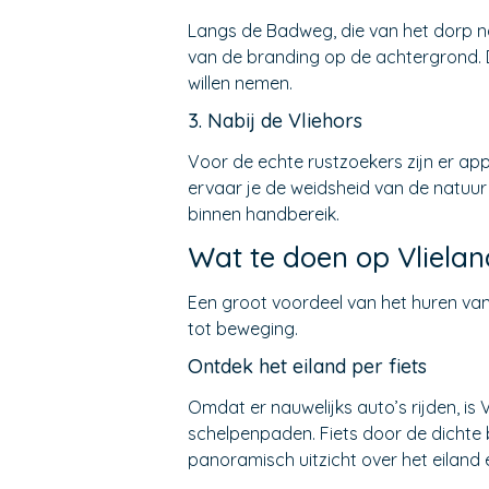
Langs de Badweg, die van het dorp na
van de branding op de achtergrond. De
willen nemen.
3. Nabij de Vliehors
Voor de echte rustzoekers zijn er app
ervaar je de weidsheid van de natuur
binnen handbereik.
Wat te doen op Vliela
Een groot voordeel van het huren van 
tot beweging.
Ontdek het eiland per fiets
Omdat er nauwelijks auto’s rijden, is 
schelpenpaden. Fiets door de dichte 
panoramisch uitzicht over het eiland