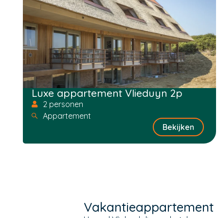
Luxe appartement Vlieduyn 2p
2 personen
Appartement
Bekijken
Vakantieappartement h