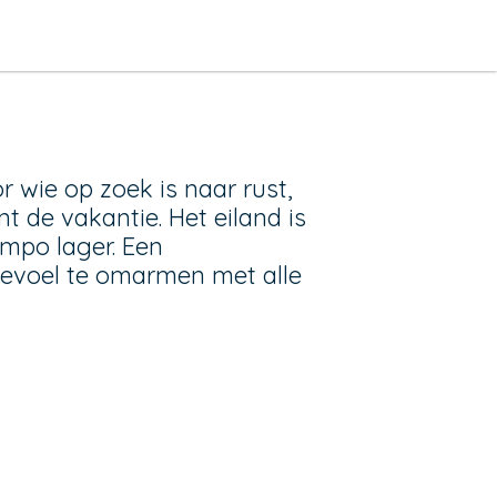
 wie op zoek is naar rust,
nt de vakantie. Het eiland is
empo lager. Een
gevoel te omarmen met alle