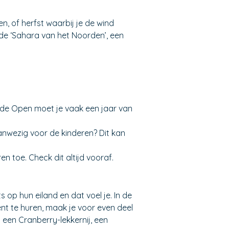
n, of herfst waarbij je de wind
 de ‘Sahara van het Noorden’, een
de Open moet je vaak een jaar van
anwezig voor de kinderen? Dit kan
n toe. Check dit altijd vooraf.
 op hun eiland en dat voel je. In de
t te huren, maak je voor even deel
 een Cranberry-lekkernij, een