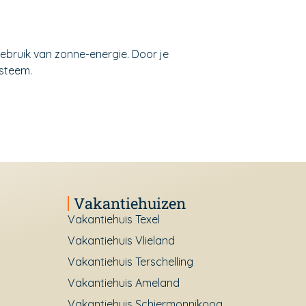
ebruik van zonne-energie. Door je
ysteem.
Vakantiehuizen
Vakantiehuis Texel
Vakantiehuis Vlieland
Vakantiehuis Terschelling
Vakantiehuis Ameland
Vakantiehuis Schiermonnikoog