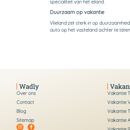
specialiteit van het eiland.
Duurzaam op vakantie
Vlieland zet sterk in op duurzaamhei
auto op het vasteland achter te late
Wadly
Vakan
Over ons
Vakantie T
Contact
Vakantie V
Blog
Vakantie T
Sitemap
Vakantie 
Vakantie 