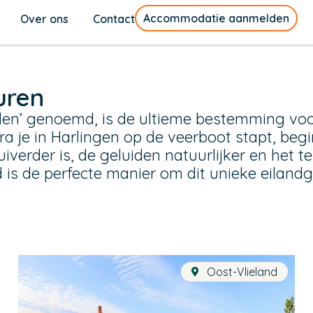
Accommodatie aanmelden
Over ons
Contact
uren
den’ genoemd, is de ultieme bestemming voor
dra je in Harlingen op de veerboot stapt, begi
iverder is, de geluiden natuurlijker en het t
 is de perfecte manier om dit unieke eiland
Oost-Vlieland