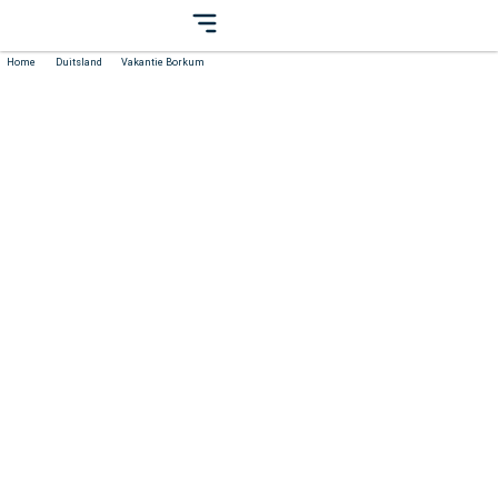
Home
Duitsland
Vakantie Borkum