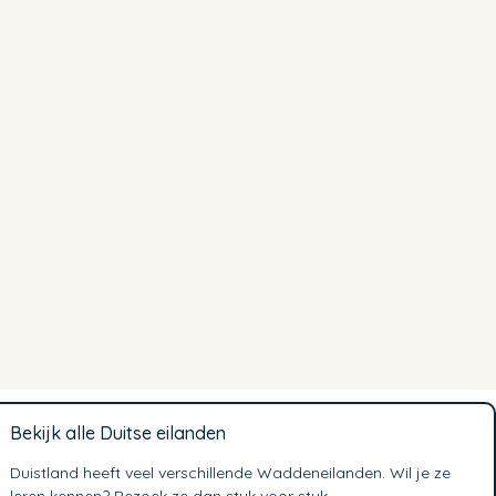
Bekijk alle Duitse eilanden
Duistland heeft veel verschillende Waddeneilanden. Wil je ze
leren kennen? Bezoek ze dan stuk voor stuk.