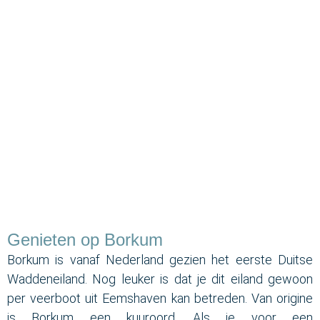
Vakantie Borkum
Kuuroord Borkum, uitgebreide wellness
Genieten op Borkum
Borkum is vanaf Nederland gezien het eerste Duitse
Waddeneiland. Nog leuker is dat je dit eiland gewoon
per veerboot uit Eemshaven kan betreden. Van origine
is Borkum een kuuroord. Als je voor een