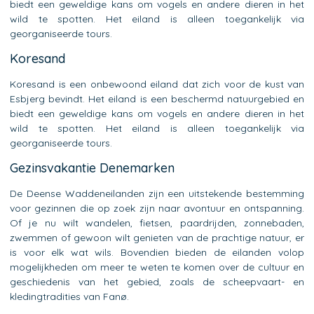
biedt een geweldige kans om vogels en andere dieren in het
wild te spotten. Het eiland is alleen toegankelijk via
georganiseerde tours.
Koresand
Koresand is een onbewoond eiland dat zich voor de kust van
Esbjerg bevindt. Het eiland is een beschermd natuurgebied en
biedt een geweldige kans om vogels en andere dieren in het
wild te spotten. Het eiland is alleen toegankelijk via
georganiseerde tours.
Gezinsvakantie Denemarken
De Deense Waddeneilanden zijn een uitstekende bestemming
voor gezinnen die op zoek zijn naar avontuur en ontspanning.
Of je nu wilt wandelen, fietsen, paardrijden, zonnebaden,
zwemmen of gewoon wilt genieten van de prachtige natuur, er
is voor elk wat wils. Bovendien bieden de eilanden volop
mogelijkheden om meer te weten te komen over de cultuur en
geschiedenis van het gebied, zoals de scheepvaart- en
kledingtradities van Fanø.