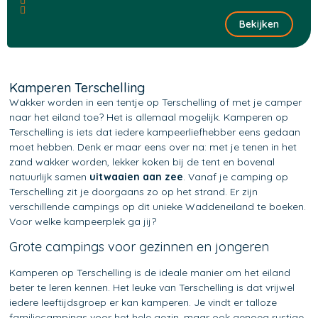
Bekijken
Kamperen Terschelling
Wakker worden in een tentje op Terschelling of met je camper
naar het eiland toe? Het is allemaal mogelijk. Kamperen op
Terschelling is iets dat iedere kampeerliefhebber eens gedaan
moet hebben. Denk er maar eens over na: met je tenen in het
zand wakker worden, lekker koken bij de tent en bovenal
natuurlijk samen
uitwaaien aan zee
. Vanaf je camping op
Terschelling zit je doorgaans zo op het strand. Er zijn
verschillende campings op dit unieke Waddeneiland te boeken.
Voor welke kampeerplek ga jij?
Grote campings voor gezinnen en jongeren
Kamperen op Terschelling is de ideale manier om het eiland
beter te leren kennen. Het leuke van Terschelling is dat vrijwel
iedere leeftijdsgroep er kan kamperen. Je vindt er talloze
familiecampings voor het hele gezin, maar ook genoeg rustige