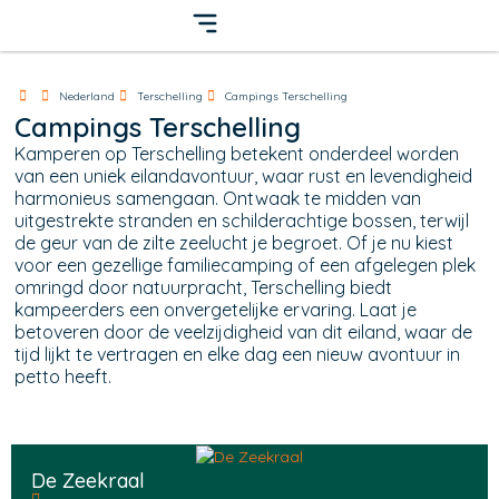
Nederland
Terschelling
Campings Terschelling
Campings Terschelling
Kamperen op Terschelling betekent onderdeel worden
van een uniek eilandavontuur, waar rust en levendigheid
harmonieus samengaan. Ontwaak te midden van
uitgestrekte stranden en schilderachtige bossen, terwijl
de geur van de zilte zeelucht je begroet. Of je nu kiest
voor een gezellige familiecamping of een afgelegen plek
omringd door natuurpracht, Terschelling biedt
kampeerders een onvergetelijke ervaring. Laat je
betoveren door de veelzijdigheid van dit eiland, waar de
tijd lijkt te vertragen en elke dag een nieuw avontuur in
petto heeft.
De Zeekraal