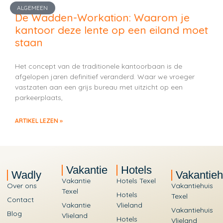
ALGEMEEN
De Wadden-Workation: Waarom je
kantoor deze lente op een eiland moet
staan
Het concept van de traditionele kantoorbaan is de
afgelopen jaren definitief veranderd. Waar we vroeger
vastzaten aan een grijs bureau met uitzicht op een
parkeerplaats,
ARTIKEL LEZEN »
Vakantie
Hotels
Wadly
Vakantieh
Vakantie
Hotels Texel
Over ons
Vakantiehuis
Texel
Hotels
Texel
Contact
Vakantie
Vlieland
Vakantiehuis
Blog
Vlieland
Hotels
Vlieland