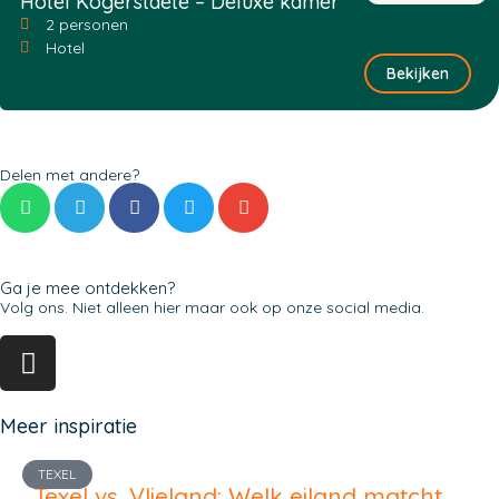
Hotel Kogerstaete – Deluxe kamer
2 personen
Hotel
Bekijken
Delen met andere?
Ga je mee ontdekken?
Volg ons. Niet alleen hier maar ook op onze social media.
Meer inspiratie
TEXEL
Texel vs. Vlieland: Welk eiland matcht