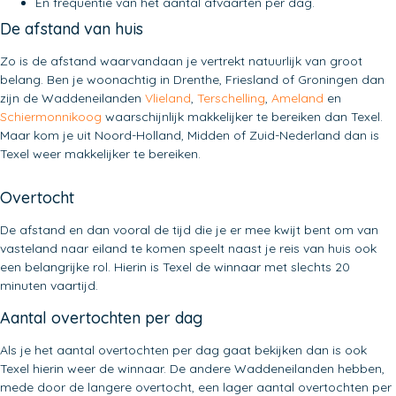
En frequentie van het aantal afvaarten per dag.
De afstand van huis
Zo is de afstand waarvandaan je vertrekt natuurlijk van groot
belang. Ben je woonachtig in Drenthe, Friesland of Groningen dan
zijn de Waddeneilanden
Vlieland
,
Terschelling
,
Ameland
en
Schiermonnikoog
waarschijnlijk makkelijker te bereiken dan Texel.
Maar kom je uit Noord-Holland, Midden of Zuid-Nederland dan is
Texel weer makkelijker te bereiken.
Overtocht
De afstand en dan vooral de tijd die je er mee kwijt bent om van
vasteland naar eiland te komen speelt naast je reis van huis ook
een belangrijke rol. Hierin is Texel de winnaar met slechts 20
minuten vaartijd.
Aantal overtochten per dag
Als je het aantal overtochten per dag gaat bekijken dan is ook
Texel hierin weer de winnaar. De andere Waddeneilanden hebben,
mede door de langere overtocht, een lager aantal overtochten per