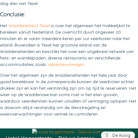
dag dan van Texel.
Conclusie:
Het
Waddeneiland Texel
is over het algemeen het makkelijkst te
bereiken vanuit Nederland. De overtocht duurt ongeveer 20
minuten en er varen meerdere keren per uur veerboten naar het
eiland. Bovendien is Texel het grootste eiland van de
Waddeneilanden en beschikt het over een uitgebreid netwerk van
fiets- en wandelpaden, diverse restaurants en verschillende
accommodaties zoals
vakantiewoningen
.
Over het algemeen zijn de Waddeneilanden het hele jaar door
goed bereikbaar. In de zomerperiode kunnen de veerboten echter
drukker zijn en kan het verstandig zijn om op tijd te reserveren. Het
weer op de Waddenzee kan soms roet in het eten gooien,
waardoor veerdiensten kunnen uitvallen of vertraging oplopen. Het
is daarom altijd verstandig om de dienstregeling en
weersverwachtingen voor vertrek te controleren.
De Koog