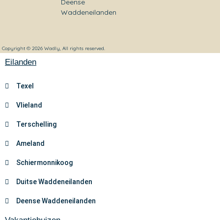
Deense
Waddeneilanden
Copyright © 2026 Wadly, All rights reserved.
Eilanden
Texel
Vlieland
Terschelling
Ameland
Schiermonnikoog
Duitse Waddeneilanden
Deense Waddeneilanden