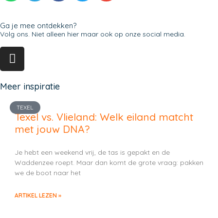
Ga je mee ontdekken?
Volg ons. Niet alleen hier maar ook op onze social media.
Meer inspiratie
TEXEL
Texel vs. Vlieland: Welk eiland matcht
met jouw DNA?
Je hebt een weekend vrij, de tas is gepakt en de
Waddenzee roept. Maar dan komt de grote vraag: pakken
we de boot naar het
ARTIKEL LEZEN »