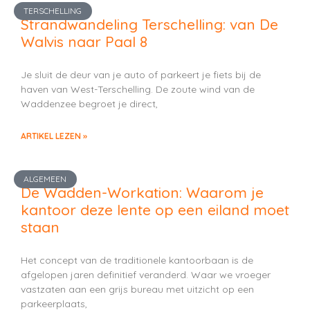
TERSCHELLING
Strandwandeling Terschelling: van De
Walvis naar Paal 8
Je sluit de deur van je auto of parkeert je fiets bij de
haven van West-Terschelling. De zoute wind van de
Waddenzee begroet je direct,
ARTIKEL LEZEN »
ALGEMEEN
De Wadden-Workation: Waarom je
kantoor deze lente op een eiland moet
staan
Het concept van de traditionele kantoorbaan is de
afgelopen jaren definitief veranderd. Waar we vroeger
vastzaten aan een grijs bureau met uitzicht op een
parkeerplaats,