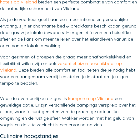
hotels op Vlieland
bieden een perfecte combinatie van comfort en
de natuurlijke schoonheid van Vlieland.
Als je de voorkeur geeft aan een meer intieme en persoonlijke
ervaring, zijn er charmante bed & breakfasts beschikbaar, gerund
door gastvrije lokale bewoners. Hier geniet je van een huiselijke
sfeer en de kans om meer te leren over het eilandleven vanuit de
ogen van de lokale bevolking.
Voor gezinnen of groepen die graag meer onafhankelijkheid en
flexibiliteit willen, zijn er ook
vakantiehuizen beschikbaar op
Vlieland
. Deze bieden alle comfort en faciliteiten die je nodig hebt
voor een aangenaam verblijf en stellen je in staat om je eigen
tempo te bepalen.
Voor de avontuurlijke reizigers is
kamperen op Vlieland
een
geweldige optie. Er zijn verschillende campings verspreid over het
eiland, waar je kunt genieten van de prachtige natuurlijke
omgeving en de rustige sfeer. Wakker worden met het geluid van
vogels en de zilte zeelucht is een ervaring op zich.
Culinaire hoogstandjes