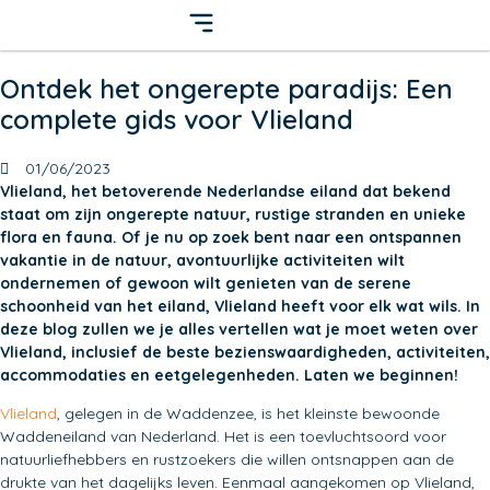
Ontdek het ongerepte paradijs: Een
complete gids voor Vlieland
01/06/2023
Vlieland, het betoverende Nederlandse eiland dat bekend
staat om zijn ongerepte natuur, rustige stranden en unieke
flora en fauna. Of je nu op zoek bent naar een ontspannen
vakantie in de natuur, avontuurlijke activiteiten wilt
ondernemen of gewoon wilt genieten van de serene
schoonheid van het eiland, Vlieland heeft voor elk wat wils. In
deze blog zullen we je alles vertellen wat je moet weten over
Vlieland, inclusief de beste bezienswaardigheden, activiteiten,
accommodaties en eetgelegenheden. Laten we beginnen!
Vlieland
, gelegen in de Waddenzee, is het kleinste bewoonde
Waddeneiland van Nederland. Het is een toevluchtsoord voor
natuurliefhebbers en rustzoekers die willen ontsnappen aan de
drukte van het dagelijks leven. Eenmaal aangekomen op Vlieland,