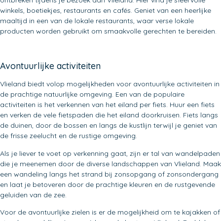
winkels, boetiekjes, restaurants en cafés. Geniet van een heerlijke
maaltijd in een van de lokale restaurants, waar verse lokale
producten worden gebruikt om smaakvolle gerechten te bereiden.
Avontuurlijke activiteiten
Vlieland biedt volop mogelijkheden voor avontuurlijke activiteiten in
de prachtige natuurlijke omgeving. Een van de populaire
activiteiten is het verkennen van het eiland per fiets. Huur een fiets
en verken de vele fietspaden die het eiland doorkruisen. Fiets langs
de duinen, door de bossen en langs de kustlijn terwijl je geniet van
de frisse zeelucht en de rustige omgeving.
Als je liever te voet op verkenning gaat, zijn er tal van wandelpaden
die je meenemen door de diverse landschappen van Vlieland. Maak
een wandeling langs het strand bij zonsopgang of zonsondergang
en laat je betoveren door de prachtige kleuren en de rustgevende
geluiden van de zee.
Voor de avontuurlijke zielen is er de mogelijkheid om te kajakken of