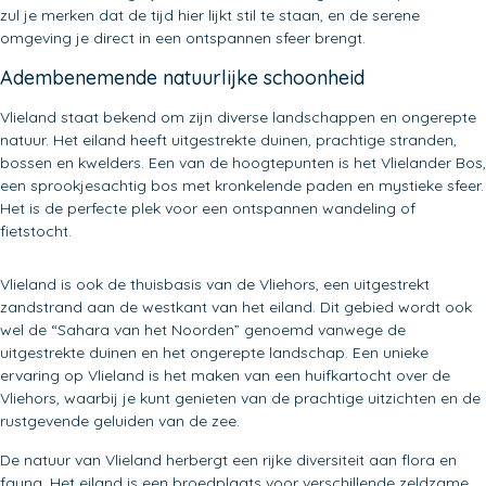
zul je merken dat de tijd hier lijkt stil te staan, en de serene
omgeving je direct in een ontspannen sfeer brengt.
Adembenemende natuurlijke schoonheid
Vlieland staat bekend om zijn diverse landschappen en ongerepte
natuur. Het eiland heeft uitgestrekte duinen, prachtige stranden,
bossen en kwelders. Een van de hoogtepunten is het Vlielander Bos,
een sprookjesachtig bos met kronkelende paden en mystieke sfeer.
Het is de perfecte plek voor een ontspannen wandeling of
fietstocht.
Vlieland is ook de thuisbasis van de Vliehors, een uitgestrekt
zandstrand aan de westkant van het eiland. Dit gebied wordt ook
wel de “Sahara van het Noorden” genoemd vanwege de
uitgestrekte duinen en het ongerepte landschap. Een unieke
ervaring op Vlieland is het maken van een huifkartocht over de
Vliehors, waarbij je kunt genieten van de prachtige uitzichten en de
rustgevende geluiden van de zee.
De natuur van Vlieland herbergt een rijke diversiteit aan flora en
fauna. Het eiland is een broedplaats voor verschillende zeldzame