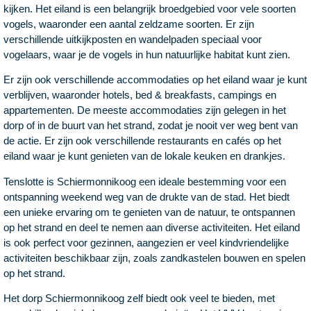
kijken. Het eiland is een belangrijk broedgebied voor vele soorten
vogels, waaronder een aantal zeldzame soorten. Er zijn
verschillende uitkijkposten en wandelpaden speciaal voor
vogelaars, waar je de vogels in hun natuurlijke habitat kunt zien.
Er zijn ook verschillende accommodaties op het eiland waar je kunt
verblijven, waaronder hotels, bed & breakfasts, campings en
appartementen. De meeste accommodaties zijn gelegen in het
dorp of in de buurt van het strand, zodat je nooit ver weg bent van
de actie. Er zijn ook verschillende restaurants en cafés op het
eiland waar je kunt genieten van de lokale keuken en drankjes.
Tenslotte is Schiermonnikoog een ideale bestemming voor een
ontspanning weekend weg van de drukte van de stad. Het biedt
een unieke ervaring om te genieten van de natuur, te ontspannen
op het strand en deel te nemen aan diverse activiteiten. Het eiland
is ook perfect voor gezinnen, aangezien er veel kindvriendelijke
activiteiten beschikbaar zijn, zoals zandkastelen bouwen en spelen
op het strand.
Het dorp Schiermonnikoog zelf biedt ook veel te bieden, met