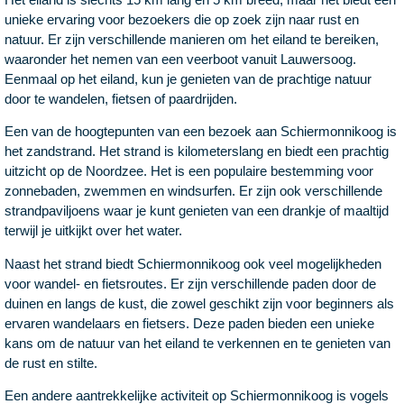
unieke ervaring voor bezoekers die op zoek zijn naar rust en
natuur. Er zijn verschillende manieren om het eiland te bereiken,
waaronder het nemen van een veerboot vanuit Lauwersoog.
Eenmaal op het eiland, kun je genieten van de prachtige natuur
door te wandelen, fietsen of paardrijden.
Een van de hoogtepunten van een bezoek aan Schiermonnikoog is
het zandstrand. Het strand is kilometerslang en biedt een prachtig
uitzicht op de Noordzee. Het is een populaire bestemming voor
zonnebaden, zwemmen en windsurfen. Er zijn ook verschillende
strandpaviljoens waar je kunt genieten van een drankje of maaltijd
terwijl je uitkijkt over het water.
Naast het strand biedt Schiermonnikoog ook veel mogelijkheden
voor wandel- en fietsroutes. Er zijn verschillende paden door de
duinen en langs de kust, die zowel geschikt zijn voor beginners als
ervaren wandelaars en fietsers. Deze paden bieden een unieke
kans om de natuur van het eiland te verkennen en te genieten van
de rust en stilte.
Een andere aantrekkelijke activiteit op Schiermonnikoog is vogels