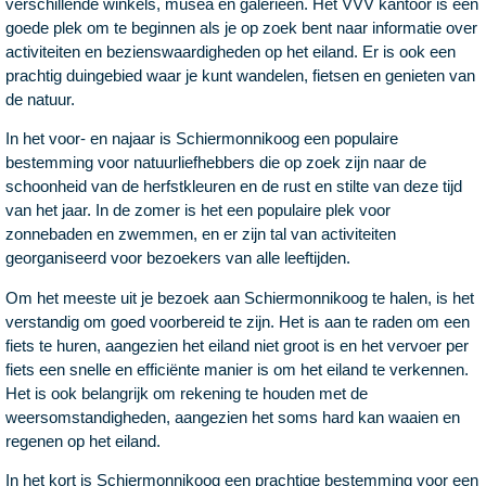
verschillende winkels, musea en galerieën. Het VVV kantoor is een
goede plek om te beginnen als je op zoek bent naar informatie over
activiteiten en bezienswaardigheden op het eiland. Er is ook een
prachtig duingebied waar je kunt wandelen, fietsen en genieten van
de natuur.
In het voor- en najaar is Schiermonnikoog een populaire
bestemming voor natuurliefhebbers die op zoek zijn naar de
schoonheid van de herfstkleuren en de rust en stilte van deze tijd
van het jaar. In de zomer is het een populaire plek voor
zonnebaden en zwemmen, en er zijn tal van activiteiten
georganiseerd voor bezoekers van alle leeftijden.
Om het meeste uit je bezoek aan Schiermonnikoog te halen, is het
verstandig om goed voorbereid te zijn. Het is aan te raden om een
fiets te huren, aangezien het eiland niet groot is en het vervoer per
fiets een snelle en efficiënte manier is om het eiland te verkennen.
Het is ook belangrijk om rekening te houden met de
weersomstandigheden, aangezien het soms hard kan waaien en
regenen op het eiland.
In het kort is Schiermonnikoog een prachtige bestemming voor een