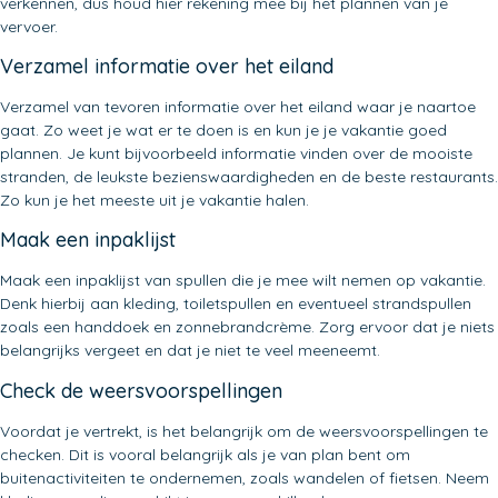
verkennen, dus houd hier rekening mee bij het plannen van je
vervoer.
Verzamel informatie over het eiland
Verzamel van tevoren informatie over het eiland waar je naartoe
gaat. Zo weet je wat er te doen is en kun je je vakantie goed
plannen. Je kunt bijvoorbeeld informatie vinden over de mooiste
stranden, de leukste bezienswaardigheden en de beste restaurants.
Zo kun je het meeste uit je vakantie halen.
Maak een inpaklijst
Maak een inpaklijst van spullen die je mee wilt nemen op vakantie.
Denk hierbij aan kleding, toiletspullen en eventueel strandspullen
zoals een handdoek en zonnebrandcrème. Zorg ervoor dat je niets
belangrijks vergeet en dat je niet te veel meeneemt.
Check de weersvoorspellingen
Voordat je vertrekt, is het belangrijk om de weersvoorspellingen te
checken. Dit is vooral belangrijk als je van plan bent om
buitenactiviteiten te ondernemen, zoals wandelen of fietsen. Neem