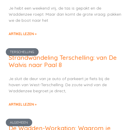
Je hebt een weekend vrij, de tas is gepakt en de
Waddenzee roept. Maar dan komt de grote vraag: pakken
we de boot naar het
ARTIKEL LEZEN »
TERSCHELLING
Strandwandeling Terschelling: van De
Walvis naar Paal 8
Je sluit de deur van je auto of parkeert je fiets bij de
haven van West-Terschelling. De zoute wind van de
Waddenzee begroet je direct,
ARTIKEL LEZEN »
ALGEMEEN
De Wadden-Workation: Waarom je