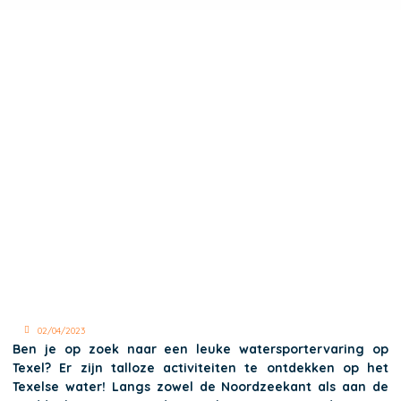
02/04/2023
Ben je op zoek naar een leuke watersportervaring op
Texel? Er zijn talloze activiteiten te ontdekken op het
Texelse water! Langs zowel de Noordzeekant als aan de