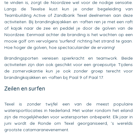
te vinden is, zorgt de Noordzee wel voor de nodige sensatie.
Langs de Texelse kust kun je onder begeleiding van
Teambuilding Active of Zandbank Texel deelnemen aan deze
activiteiten. Bij brandingkajakken en -raften ren je met een raft
of kajak naar de zee en peddel je door de golven van de
Noordzee. Eenmaal achter de branding is het wachten op een
mooie golf om vervolgens ‘surfend’ richting het strand te gaan.
Hoe hoger de golven, hoe spectaculairder de ervaring!
Brandingsporten vereisen spierkracht en teamwork. Beide
activiteiten zijn dan ook geschikt voor een groepsuitje. Tijdens
de zomervakantie kun je ook zonder groep terecht voor
brandingkajakken en -raften bij Paal 9 of Paal 17.
Zeilen en surfen
Texel is zonder twijfel een van de meest populaire
watersportlocaties in Nederland. Met water rondom het eiland
zijn de mogelijkheden voor watersporten onbeperkt. Elk jaar in
juni wordt de Ronde om Texel georganiseerd, ’s werelds
grootste catamaranevenement.