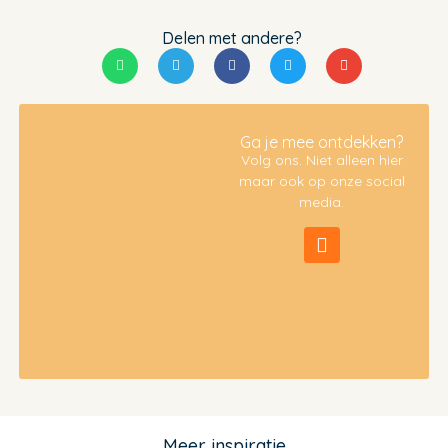
Delen met andere?
Ga je mee ontdekken?
Volg ons. Niet alleen hier
maar ook op onze social
media.
Meer inspiratie