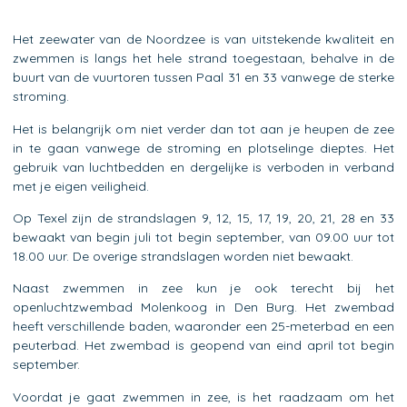
Het zeewater van de Noordzee is van uitstekende kwaliteit en
zwemmen is langs het hele strand toegestaan, behalve in de
buurt van de vuurtoren tussen Paal 31 en 33 vanwege de sterke
stroming.
Het is belangrijk om niet verder dan tot aan je heupen de zee
in te gaan vanwege de stroming en plotselinge dieptes. Het
gebruik van luchtbedden en dergelijke is verboden in verband
met je eigen veiligheid.
Op Texel zijn de strandslagen 9, 12, 15, 17, 19, 20, 21, 28 en 33
bewaakt van begin juli tot begin september, van 09.00 uur tot
18.00 uur. De overige strandslagen worden niet bewaakt.
Naast zwemmen in zee kun je ook terecht bij het
openluchtzwembad Molenkoog in Den Burg. Het zwembad
heeft verschillende baden, waaronder een 25-meterbad en een
peuterbad. Het zwembad is geopend van eind april tot begin
september.
Voordat je gaat zwemmen in zee, is het raadzaam om het