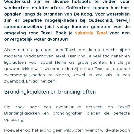
Waddenkust zijn er diverse hotspots te vinden voor
windsurfers en kitesurfers. Golfsurfers kunnen hun hart
ophalen langs de stranden van De Koog. Voor waterskiën
zijn er beperkte mogelijkheden bij Oudeschild, terwijl
catamaranzeilers juist volop kunnen genieten van de
omgeving rond Texel.
Boek je
vakantie Texel
voor een
onvergetelijk water avontuur!
Als je met je eigen boot naar Texel komt, kun je terecht bij de
moderne Waddenhaven Texel. Hier vind je veel faciliteiten en
ligplaatsen voor zowel kleine als grote jachten. En als je
gewoon lekker wilt zwemmen, dan zijn er op Texel altijd goede
zwemmogelijkheden te vinden, zowel in zee als in een
zwembad. Ervaar het zelf!
Brandingkajakken en brandingraften
Op zoek naar een avontuurlijke activiteit op Texel?
Brandingkajakken en brandingraften bieden de perfecte
oplossing!
Hoewel er op het eiland geen wildwater rivier of wildwaterbaan