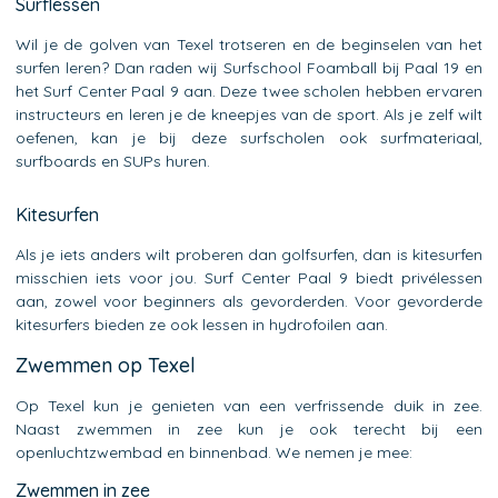
Surflessen
Wil je de golven van Texel trotseren en de beginselen van het
surfen leren? Dan raden wij Surfschool Foamball bij Paal 19 en
het Surf Center Paal 9 aan. Deze twee scholen hebben ervaren
instructeurs en leren je de kneepjes van de sport. Als je zelf wilt
oefenen, kan je bij deze surfscholen ook surfmateriaal,
surfboards en SUPs huren.
Kitesurfen
Als je iets anders wilt proberen dan golfsurfen, dan is kitesurfen
misschien iets voor jou. Surf Center Paal 9 biedt privélessen
aan, zowel voor beginners als gevorderden. Voor gevorderde
kitesurfers bieden ze ook lessen in hydrofoilen aan.
Zwemmen op Texel
Op Texel kun je genieten van een verfrissende duik in zee.
Naast zwemmen in zee kun je ook terecht bij een
openluchtzwembad en binnenbad. We nemen je mee:
Zwemmen in zee