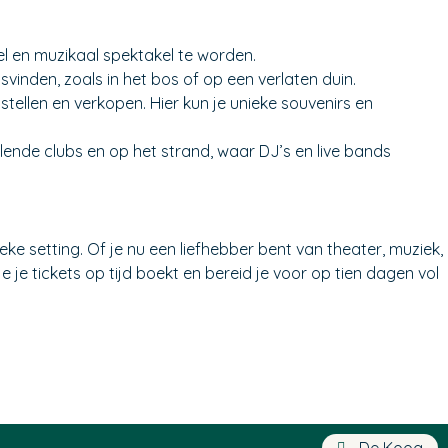
eel en muzikaal spektakel te worden.
vinden, zoals in het bos of op een verlaten duin.
tellen en verkopen. Hier kun je unieke souvenirs en
llende clubs en op het strand, waar DJ’s en live bands
 setting. Of je nu een liefhebber bent van theater, muziek,
e je tickets op tijd boekt en bereid je voor op tien dagen vol
De Koog