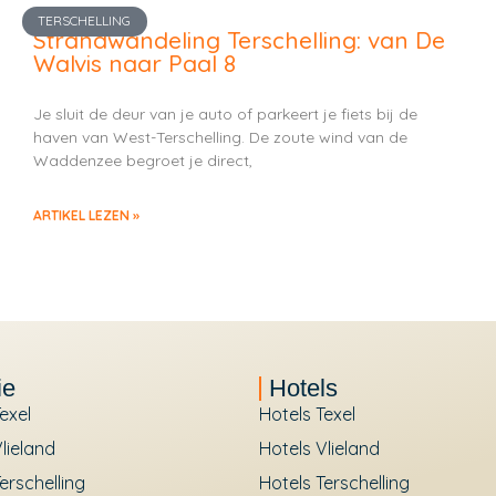
TERSCHELLING
Strandwandeling Terschelling: van De
Walvis naar Paal 8
Je sluit de deur van je auto of parkeert je fiets bij de
haven van West-Terschelling. De zoute wind van de
Waddenzee begroet je direct,
ARTIKEL LEZEN »
ie
Hotels
exel
Hotels Texel
lieland
Hotels Vlieland
erschelling
Hotels Terschelling