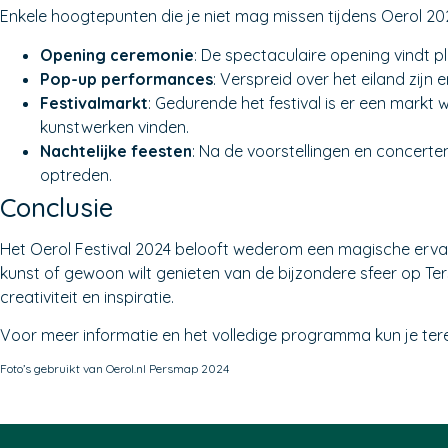
Enkele hoogtepunten die je niet mag missen tijdens Oerol 202
Opening ceremonie
: De spectaculaire opening vindt p
Pop-up performances
: Verspreid over het eiland zijn
Festivalmarkt
: Gedurende het festival is er een markt
kunstwerken vinden.
Nachtelijke feesten
: Na de voorstellingen en concerten
optreden.
Conclusie
Het Oerol Festival 2024 belooft wederom een magische ervari
kunst of gewoon wilt genieten van de bijzondere sfeer op Tersc
creativiteit en inspiratie.
Voor meer informatie en het volledige programma kun je te
Foto’s gebruikt van Oerol.nl Persmap 2024