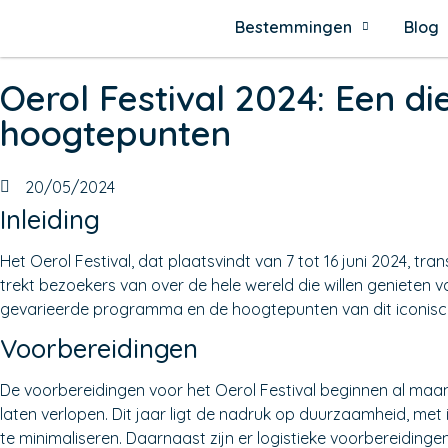
Bestemmingen
Blog
Oerol Festival 2024: Een d
hoogtepunten
20/05/2024
Inleiding
Het Oerol Festival, dat plaatsvindt van 7 tot 16 juni 2024, tr
trekt bezoekers van over de hele wereld die willen genieten v
gevarieerde programma en de hoogtepunten van dit iconische
Voorbereidingen
De voorbereidingen voor het Oerol Festival beginnen al maan
laten verlopen. Dit jaar ligt de nadruk op duurzaamheid, met
te minimaliseren. Daarnaast zijn er logistieke voorbereiding