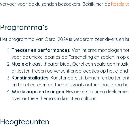
vervoer voor de duizenden bezoekers. Bekijk hier de
hotels v
Programma’s
Het programma van Oerol 2024 is wederom zeer divers en bied
Theater en performances
: Van intieme monologen tot
voor de unieke locaties op Terschelling en spelen in op 
Muziek
: Naast theater biedt Oerol een scala aan muzik
artiesten treden op verschillende locaties op het eilan
Kunstinstallaties
: Kunstenaars uit binnen- en buitenlan
en te reflecteren op thema’s zoals natuur, duurzaamh
Workshops en lezingen
: Bezoekers kunnen deelnemen 
over actuele thema’s in kunst en cultuur.
Hoogtepunten