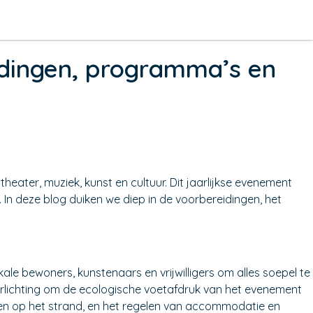
idingen, programma’s en
heater, muziek, kunst en cultuur. Dit jaarlijkse evenement
. In deze blog duiken we diep in de voorbereidingen, het
e bewoners, kunstenaars en vrijwilligers om alles soepel te
 verlichting om de ecologische voetafdruk van het evenement
en en op het strand, en het regelen van accommodatie en