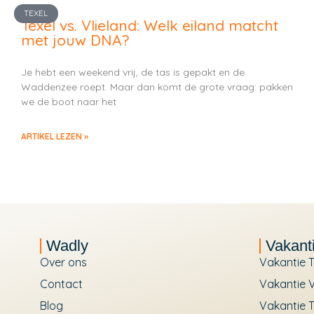
TEXEL
Texel vs. Vlieland: Welk eiland matcht
met jouw DNA?
Je hebt een weekend vrij, de tas is gepakt en de
Waddenzee roept. Maar dan komt de grote vraag: pakken
we de boot naar het
ARTIKEL LEZEN »
Wadly
Vakant
Over ons
Vakantie T
Contact
Vakantie V
Blog
Vakantie T