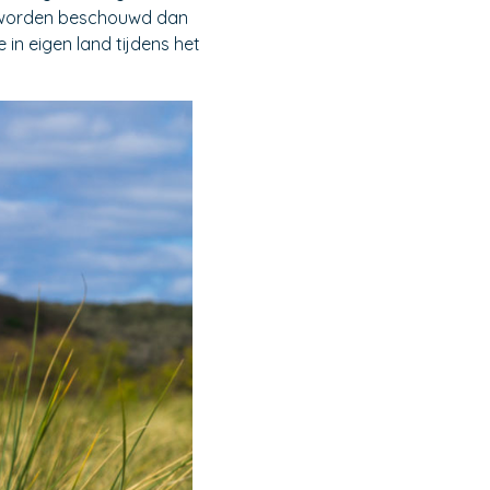
er worden beschouwd dan
 in eigen land tijdens het