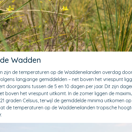
 de Wadden
 zijn de temperaturen op de Waddeneilanden overdag door
 volgens langjarige gemiddelden – net boven het vriespunt lig
rt doorgaans tussen de 5 en 10 dagen per jaar. Dit zijn da
iet boven het vriespunt uitkomt. In de zomer liggen de max
 graden Celsius, terwijl de gemiddelde minima uitkomen op zo
k dat de temperaturen op de Waddeneilanden tropische hoogten
.