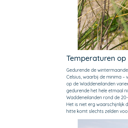
Temperaturen op
Gedurende de wintermaanden
Celsius, waarbij de minima –
op de Waddeneilanden variee
gedurende het hele etmaal n
Waddeneilanden rond de 20-21
Het is niet erg waarschijnlij
hitte komt slechts zelden voor