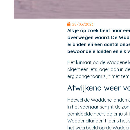
28/03/2023
Als je op zoek bent naar e
overwegen waard. De Wadde
eilanden en een aantal onbe
bewoonde eilanden en elk va
Het klimaat op de Waddeneila
algemeen iets lager dan in d
erg aangenaam zijn met temp
Afwijkend weer v
Hoewel de Waddeneilanden een
In het voorjaar schijnt de zo
gemiddelde neerslag er juist 
Waddeneilanden tijdens het vo
het weerbeeld op de Waddene