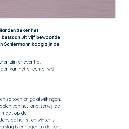
ilanden zeker het
 bestaan uit vijf bewoonde
 en Schiermonnikoog zijn de
en zijn er over het
den kan het er echter wel
n ze toch enige afwijkingen.
elen van het land, terwijl de
klimaat op de
ens de herfst en winter is
rslag is er hoger en de kans