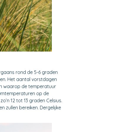
gaans rond de 5-6 graden
gen. Het aantal vorstdagen
gen waarop de temperatuur
imumtemperaturen op de
’n 12 tot 13 graden Celsius.
 zullen bereiken. Dergelijke