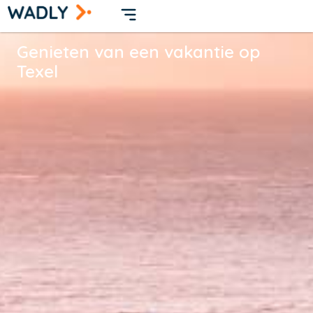
Genieten van een vakantie op
Texel