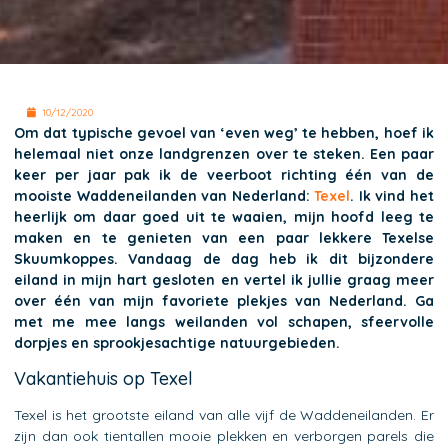
10/12/2020
Om dat typische gevoel van ‘even weg’ te hebben, hoef ik
helemaal niet onze landgrenzen over te steken. Een paar
keer per jaar pak ik de veerboot richting één van de
mooiste Waddeneilanden van Nederland:
Texel
. Ik vind het
heerlijk om daar goed uit te waaien, mijn hoofd leeg te
maken en te genieten van een paar lekkere Texelse
Skuumkoppes. Vandaag de dag heb ik dit bijzondere
eiland in mijn hart gesloten en vertel ik jullie graag meer
over één van mijn favoriete plekjes van Nederland. Ga
met me mee langs weilanden vol schapen, sfeervolle
dorpjes en sprookjesachtige natuurgebieden.
Vakantiehuis op Texel
Texel is het grootste eiland van alle vijf de Waddeneilanden. Er
zijn dan ook tientallen mooie plekken en verborgen parels die