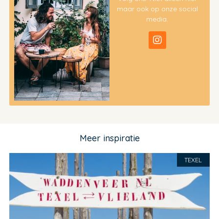
maar ook op onze social
media.
Meer inspiratie
TEXEL